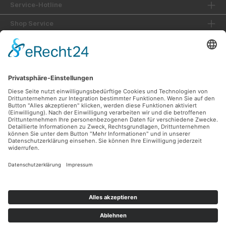
Service-Hotline
Shop Service
Informationen
Unsere Vorteile
Versandarten
Zahlungsarten
Ladengeschäft
Unsere Communities
Facebook
Instagram
Sicher Einkaufen
Shop Service
Informationen
* Alle Preise inkl. gesetzl. Mehrwertsteuer zzgl.
Versandkosten
und ggf.