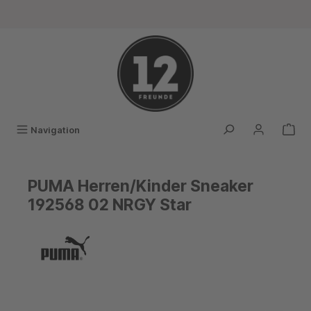
alt springen
Navigation
PUMA Herren/Kinder Sneaker
192568 02 NRGY Star
Bildergalerie überspringen