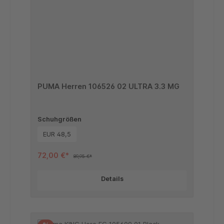
PUMA Herren 106526 02 ULTRA 3.3 MG
Schuhgrößen
EUR 48,5
72,00 €*
89,95 €*
Details