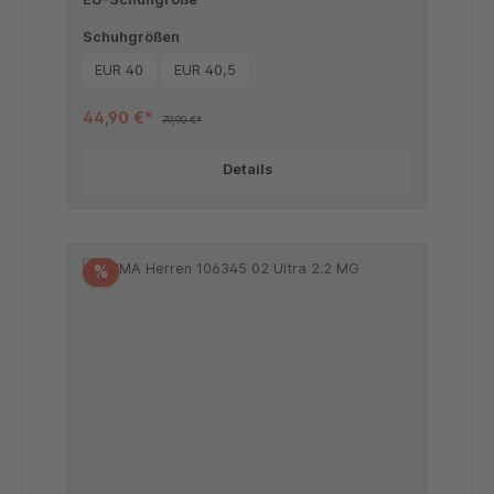
Schuhgrößen
EUR 40
EUR 40,5
44,90 €*
79,90 €*
Details
%