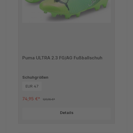
Puma ULTRA 2.3 FG/AG Fußballschuh
Schuhgrößen
EUR 47
74,95 €*
129,90 €*
Details