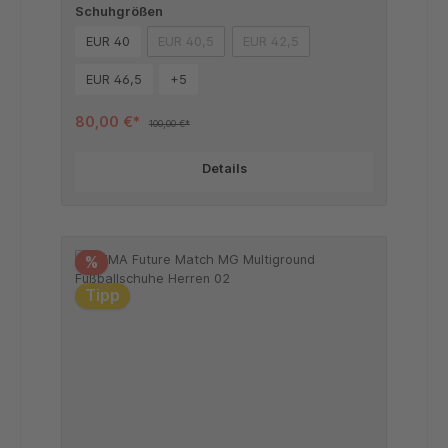
Schuhgrößen
EUR 40
EUR 40,5
EUR 42,5
(Diese Option ist zurzeit nicht verfügbar.)
(Diese Option ist zurzeit nicht v
EUR 46,5
+
5
80,00 €*
100,00 €*
Details
%
Tipp