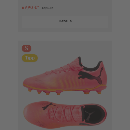
69,90 €*
109,90 €*
Details
%
Tipp