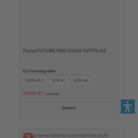
Puma FUTURE PRO FG/AG 107171-02
EU-Schuhgröße
EUR 40,5
EUR 41
EUR 48
119,90 €*
149,95 €*
Details
%