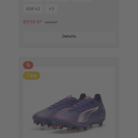
EUR 42
+
3
89,90 €*
149,90 €*
Details
%
Tipp