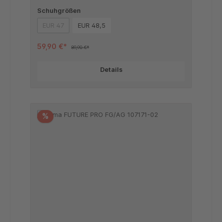
Schuhgrößen
EUR 47
EUR 48,5
(Diese Option ist zurzeit nicht verfügbar.)
59,90 €*
89,90 €*
Details
%