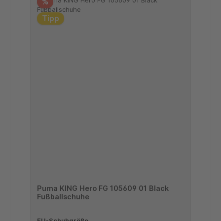
%
Tipp
Puma KING Hero FG 105609 01 Black
Fußballschuhe
EU-Schuhgröße