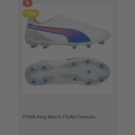
%
Tipp
PUMA King Match FG/AG Formula