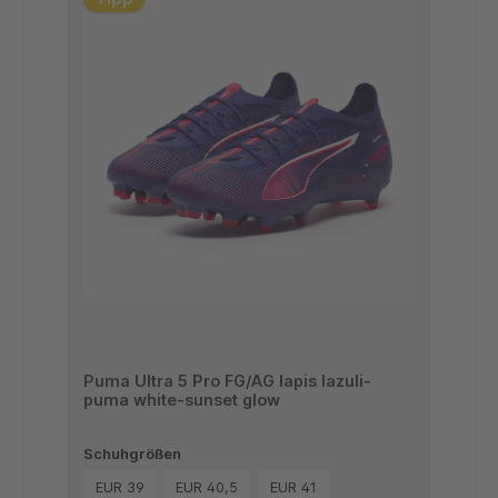
Puma Ultra 5 Pro FG/AG lapis lazuli-
puma white-sunset glow
Schuhgrößen
EUR 39
EUR 40,5
EUR 41