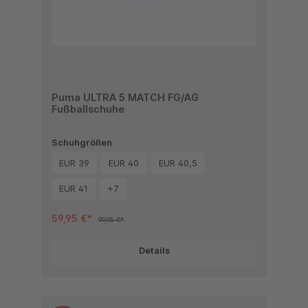
Puma ULTRA 5 MATCH FG/AG
Fußballschuhe
Schuhgrößen
EUR 39
EUR 40
EUR 40,5
EUR 41
+
7
59,95 €*
99,95 €*
Details