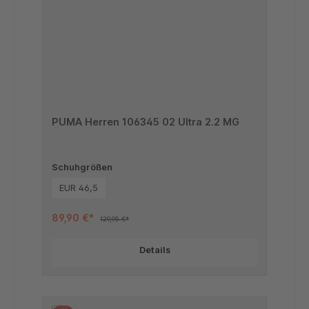
PUMA Herren 106345 02 Ultra 2.2 MG
Schuhgrößen
EUR 46,5
89,90 €*
129,95 €*
Details