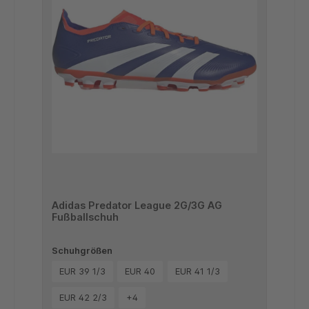
Adidas Predator League 2G/3G AG
Fußballschuh
Schuhgrößen
EUR 39 1/3
EUR 40
EUR 41 1/3
EUR 42 2/3
+
4