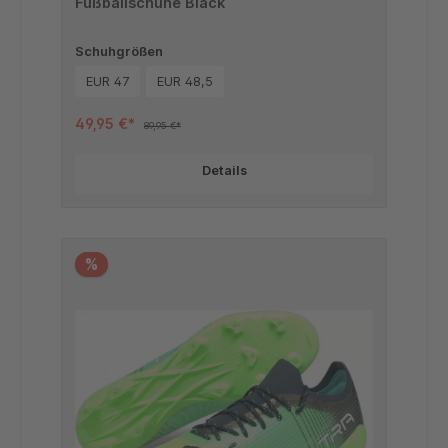
Fußballschuhe Black
Schuhgrößen
EUR 47
EUR 48,5
49,95 €*
89,95 €*
Details
%