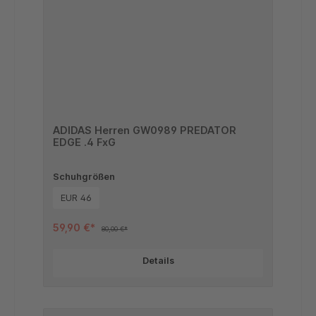
ADIDAS Herren GW0989 PREDATOR
EDGE .4 FxG
Schuhgrößen
EUR 46
59,90 €*
80,00 €*
Details