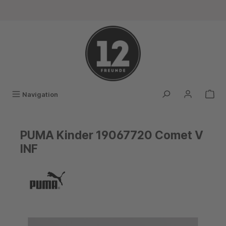
alt springen
Navigation
PUMA Kinder 19067720 Comet V
INF
Bildergalerie überspringen