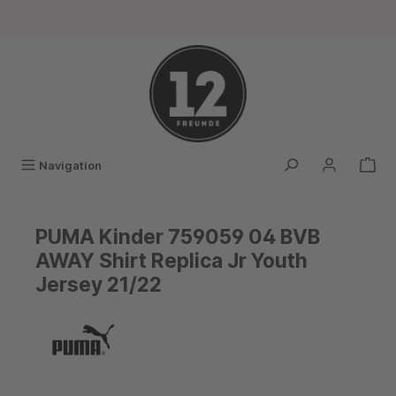
alt springen
Navigation
PUMA Kinder 759059 04 BVB
AWAY Shirt Replica Jr Youth
Jersey 21/22