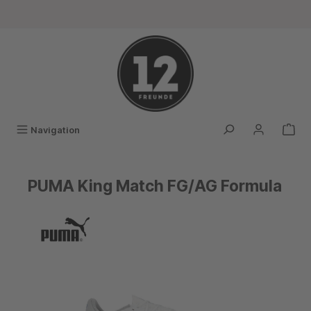
alt springen
Navigation
PUMA King Match FG/AG Formula
Bildergalerie überspringen