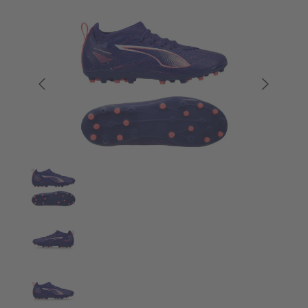
Bildergalerie überspringen