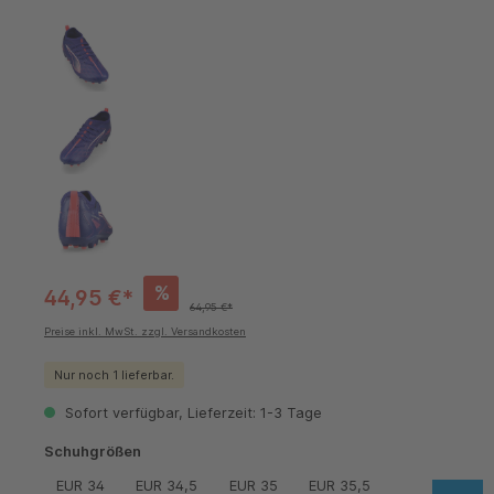
%
44,95 €*
64,95 €*
Preise inkl. MwSt. zzgl. Versandkosten
Nur noch 1 lieferbar.
Sofort verfügbar, Lieferzeit: 1-3 Tage
auswählen
Schuhgrößen
EUR 34
EUR 34,5
EUR 35
EUR 35,5