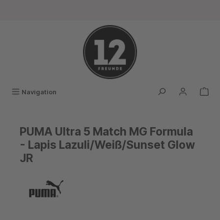
alt springen
Navigation
PUMA Ultra 5 Match MG Formula
- Lapis Lazuli/Weiß/Sunset Glow
JR