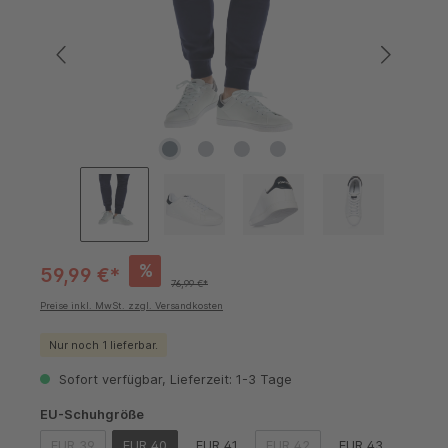
%
59,99 €*
76,99 €*
Preise inkl. MwSt. zzgl. Versandkosten
Nur noch 1 lieferbar.
Sofort verfügbar, Lieferzeit: 1-3 Tage
auswählen
EU-Schuhgröße
EUR 39
EUR 40
EUR 41
EUR 42
EUR 43