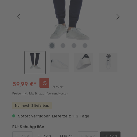
%
59,99 €*
76,99 €*
Preise inkl. MwSt. zzgl. Versandkosten
Nur noch 3 lieferbar.
Sofort verfügbar, Lieferzeit: 1-3 Tage
auswählen
EU-Schuhgröße
EUR 39
EUR 40
EUR 41
EUR 42
EUR 43