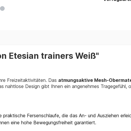
n Etesian trainers Weiß"
Ihre Freizeitaktivitäten. Das
atmungsaktive Mesh-Obermate
as nahtlose Design gibt Ihnen ein angenehmes Tragegefühl,
 praktische Fersenschlaufe, die das An- und Ausziehen erleic
 Ihnen eine hohe Bewegungsfreiheit garantiert.