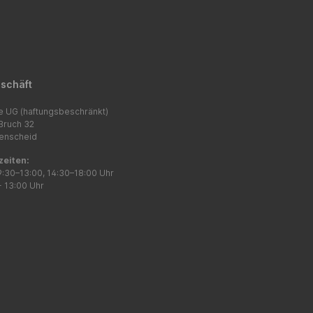
schäft
e UG (haftungsbeschränkt)
Bruch 32
enscheid
zeiten:
9:30–13:00, 14:30–18:00 Uhr
- 13:00 Uhr