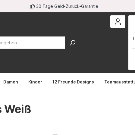
30 Tage Geld-Zurück-Garantie
T
Damen
Kinder
12 Freunde Designs
Teamausstatt
s Weiß