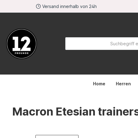
Versand innerhalb von 24h
springen
Zur Hauptnavigation springen
Home
Herren
Macron Etesian trainer