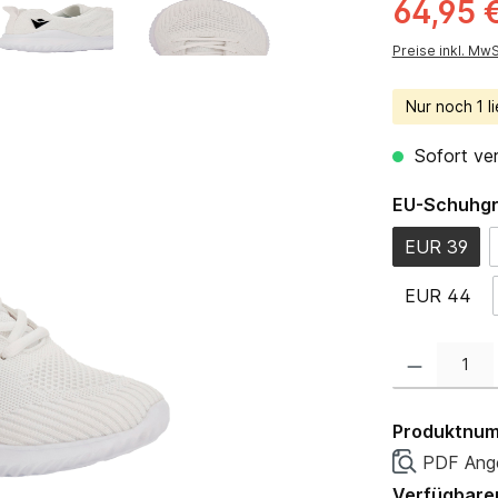
64,95 
Preise inkl. Mw
Nur noch 1 li
Sofort ver
EU-Schuhg
EUR 39
EUR 44
Produkt Anzahl:
Produktnu
PDF Ange
Verfügbare